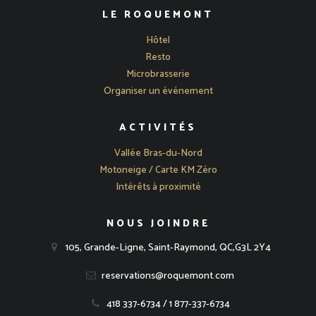
LE ROQUEMONT
Hôtel
Resto
Microbrasserie
Organiser un événement
ACTIVITÉS
Vallée Bras-du-Nord
Motoneige / Carte KM Zéro
Intérêts à proximité
NOUS JOINDRE
105, Grande-Ligne, Saint-Raymond, QC,G3L 2Y4
reservations@roquemont.com
418 337-6734 / 1 877-337-6734