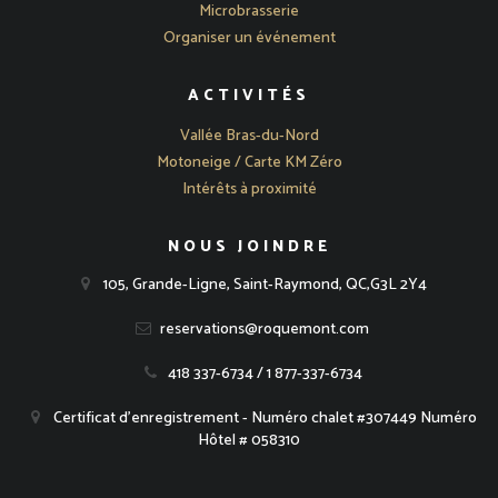
Microbrasserie
Organiser un événement
ACTIVITÉS
Vallée Bras-du-Nord
Motoneige / Carte KM Zéro
Intérêts à proximité
NOUS JOINDRE
105, Grande-Ligne, Saint-Raymond, QC,G3L 2Y4
reservations@roquemont.com
418 337-6734 / 1 877-337-6734
Certificat d'enregistrement - Numéro chalet #307449 Numéro
Hôtel # 058310