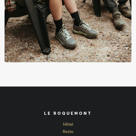
LE ROQUEMONT
Hôtel
Resto