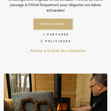
passage à l’Hôtel Roquemont pour déguster nos bières
artisanales!
RÉSERVER
PARTAGER
POLITIQUES
← Retour à la liste des chambres